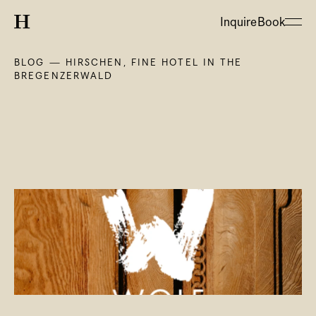
Inquire
Book
BLOG — HIRSCHEN, FINE HOTEL IN THE 
BREGENZERWALD
About
Hotel
Restaurant