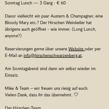
Sonntag Lunch — 3 Gang · € 60 
Davor vielleicht ein paar Austern & Champagner, eine 
Bloody Mary etc.? Der Hirschen Weinkeller hat 
übrigens auch geöffnet - wie immer. (Long Lunch, 
anyone?) 
Reservierungen gerne über unsere 
Website 
oder per 
E-Mail an 
info@hirschenschwarzenberg.at
.
Am Sonntagabend sind dann wir selbst wieder im 
Einsatz.
Mike & Team – wir freuen uns riesig auf euch. 
Vielen Dank, dass ihr das übernehmt. 🤍
Das Hirschen-Team