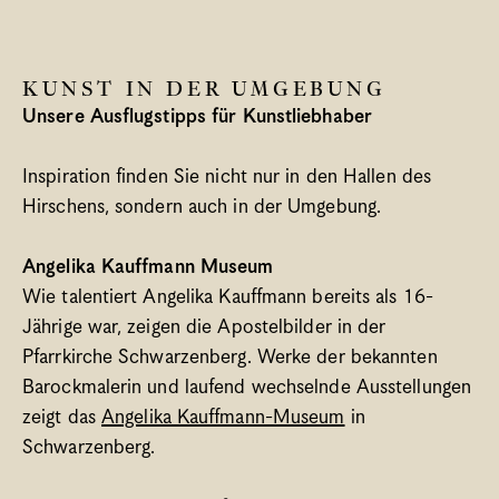
Spa
Bregenzerwald
KUNST IN DER UMGEBUNG
Was ist wann los?
Unsere Ausflugstipps für Kunstliebhaber
Meetings & Gruppen
Blog
Inspiration finden Sie nicht nur in den Hallen des 
Gutscheine
Hirschens, sondern auch in der Umgebung.
Jobs
Newsletter
Angelika Kauffmann Museum
Kontakt & Anreise
Wie talentiert Angelika Kauffmann bereits als 16-
Jährige war, zeigen die Apostelbilder in der 
Sprache/Language
Pfarrkirche Schwarzenberg. Werke der bekannten 
Select Language
Deutsch
Barockmalerin und laufend wechselnde Ausstellungen 
zeigt das 
Angelika Kauffmann-Museum
 in 
Schwarzenberg.