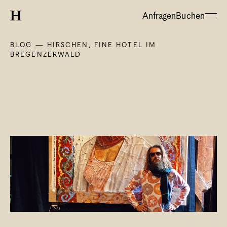
Anfragen
Buchen
BLOG — HIRSCHEN, FINE HOTEL IM 
BREGENZERWALD
About
Hotel
Restaurant