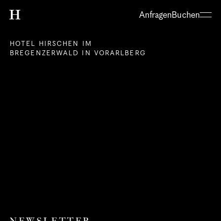
Anfragen
Buchen
HOTEL HIRSCHEN IM 
BREGENZERWALD IN VORARLBERG
About
Hotel
Restaurant