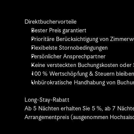
Direktbuchervorteile
Bester Preis garantiert
﻿﻿Prioritäre Berücksichtigung von Zimmer
﻿﻿Flexibelste Stornobedingungen
﻿﻿Persönlicher Ansprechpartner
﻿﻿Keine versteckten Buchungskosten oder
﻿﻿100 % Wertschöpfung & Steuern bleiben
﻿﻿Unbürokratische Handhabung von Buch
Long-Stay-Rabatt
Ab 5 Nächten erhalten Sie 5 %, ab 7 Nächte
Arrangementpreis (ausgenommen Hochsaiso