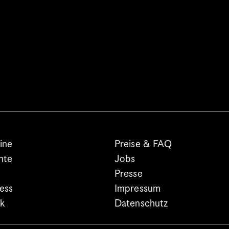
ine
Preise & FAQ
hte
Jobs
Presse
ess
Impressum
k
Datenschutz