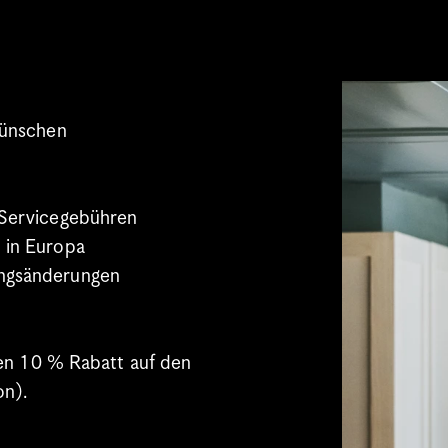
wünschen
 Servicegebühren
 in Europa
ungsänderungen
n 10 % Rabatt auf den 
n).