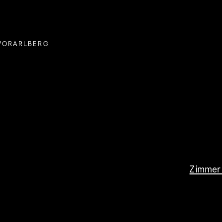
VORARLBERG
Zimmer