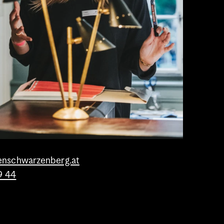
enschwarzenberg.at
9 44