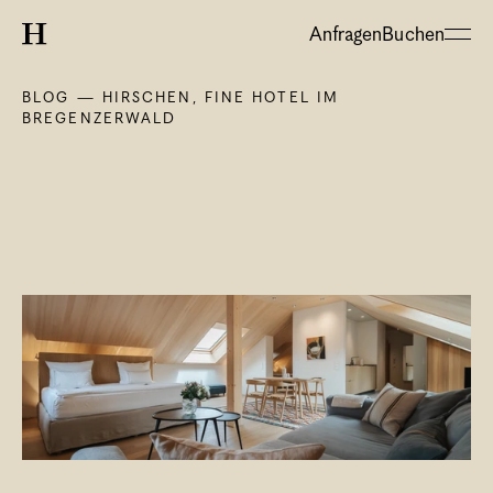
Anfragen
Buchen
BLOG — HIRSCHEN, FINE HOTEL IM 
BREGENZERWALD
About
Hotel
Restaurant