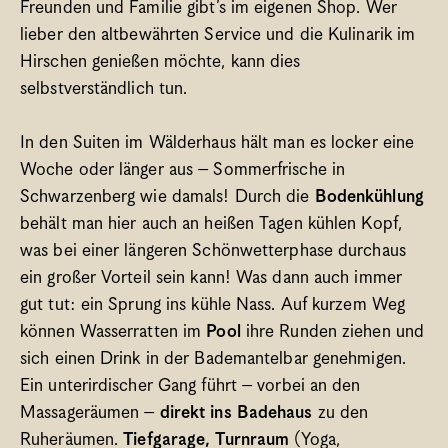
Freunden und Familie gibt’s im eigenen Shop. Wer 
lieber den altbewährten Service und die Kulinarik im 
Hirschen genießen möchte, kann dies 
selbstverständlich tun. 
In den Suiten im Wälderhaus hält man es locker eine 
Woche oder länger aus – Sommerfrische in 
Schwarzenberg wie damals! Durch die 
Bodenkühlung 
behält man hier auch an heißen Tagen kühlen Kopf, 
was bei einer längeren Schönwetterphase durchaus 
ein großer Vorteil sein kann! Was dann auch immer 
gut tut: ein Sprung ins kühle Nass. Auf kurzem Weg 
können Wasserratten im 
Pool 
ihre Runden ziehen und 
sich einen Drink in der Bademantelbar genehmigen. 
Ein unterirdischer Gang führt – vorbei an den 
Massageräumen – 
direkt ins Badehaus 
zu den 
Ruheräumen. 
Tiefgarage, Turnraum 
(Yoga, 