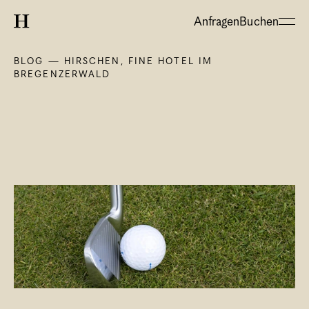
Anfragen
Buchen
BLOG — HIRSCHEN, FINE HOTEL IM 
BREGENZERWALD
About
Hotel
Restaurant